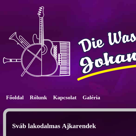
Főoldal
Rólunk
Kapcsolat
Galéria
Sváb lakodalmas Ajkarendek