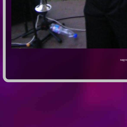
nagyob