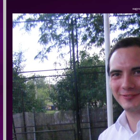
nagyob